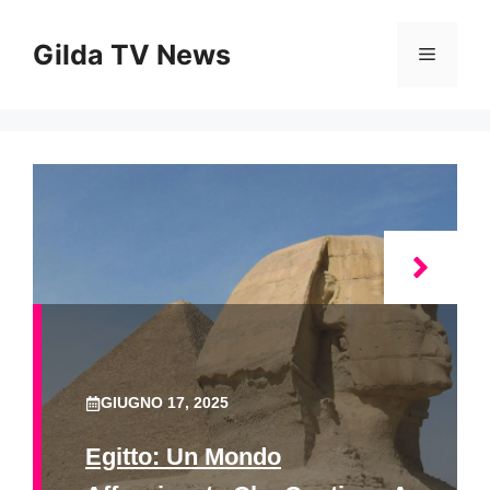
Vai
al
Gilda TV News
Menu
contenuto
GIUGNO 17, 2025
Egitto: Un Mondo