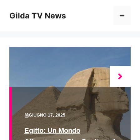
Vai
al
Gilda TV News
Menu
contenuto
GIUGNO 17, 2025
Egitto: Un Mondo